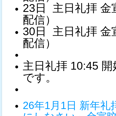
23日
主日
礼拝
金
配信）
30日
主日
礼拝
金
配信）
主日礼拝 10:45 
です。
26年1月1日 新年礼