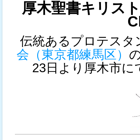
厚木聖書キリスト教会 /
C
伝統あるプロテスタ
会（東京都練馬区）
の
23日より厚木市