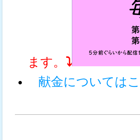
ます。
⤵
献金については