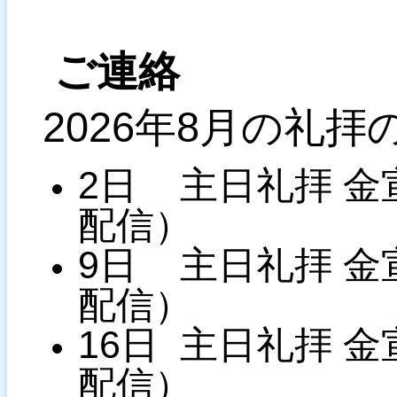
ご連絡
2026年8月の礼拝
2日
主日礼拝 
配信）
9日
主日
礼拝 金
配信）
16日
主日
礼拝
金
配信）